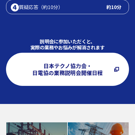
❹
質疑応答（約10分）
約10分
説明会に参加いただくと、
実際の業務やお悩みが解消されます
日本テクノ協力会・
日電協の業務説明会開催日程