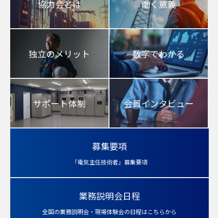
協力会とは
働く意義
独立のメリット
数字でわかる
サポート体制
会員インタビュー
募集要項
「電気主任技術者」募集要項
業務説明会日程
全国の業務説明会・現場体験会の日程はこちらから