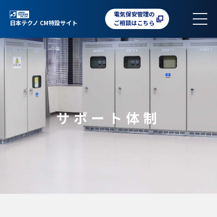
電気保安管理の
日本テクノ CM特設サイト
ご相談はこちら
サポート体制