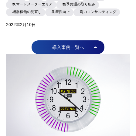
スマートメーターエリア
四季共通の取り組み
機器稼働の見直し
生産性向上
電力コンサルティング
2022年2月10日
導入事例一覧へ