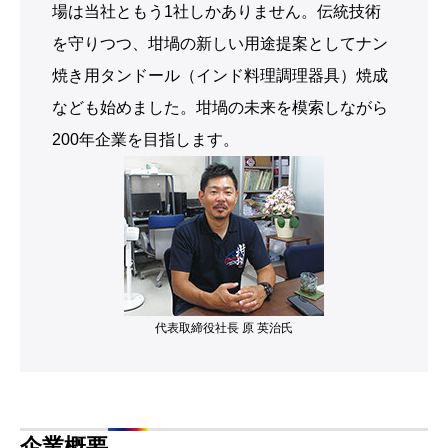
場は当社ともう1社しかありません。伝統技術
を守りつつ、坩堝の新しい用途提案としてナン
焼き用タンドール（インド料理調理器具）焼成
なども始めました。坩堝の未来を模索しながら
200年企業を目指します。
代表取締役社長 原 英治氏
企業概要