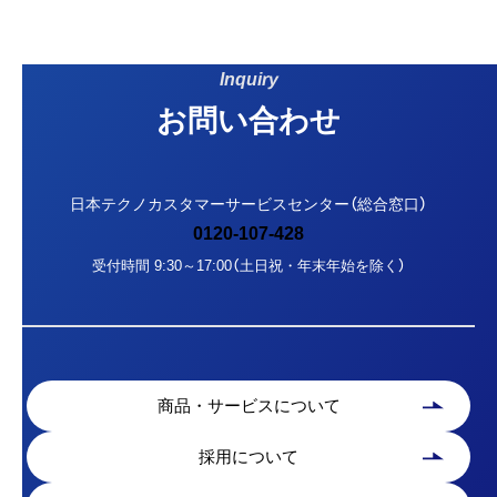
Inquiry
お問い合わせ
日本テクノカスタマーサービスセンター（総合窓口）
0120-107-428
受付時間 9:30～17:00（土日祝・年末年始を除く）
商品・サービスについて
採用について