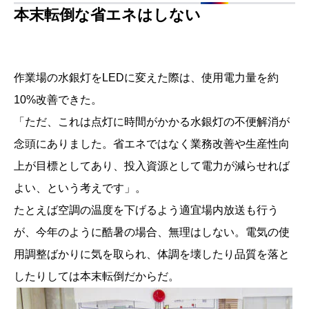
本末転倒な省エネはしない
作業場の水銀灯をLEDに変えた際は、使用電力量を約
10%改善できた。
「ただ、これは点灯に時間がかかる水銀灯の不便解消が
念頭にありました。省エネではなく業務改善や生産性向
上が目標としてあり、投入資源として電力が減らせれば
よい、という考えです」。
たとえば空調の温度を下げるよう適宜場内放送も行う
が、今年のように酷暑の場合、無理はしない。電気の使
用調整ばかりに気を取られ、体調を壊したり品質を落と
したりしては本末転倒だからだ。