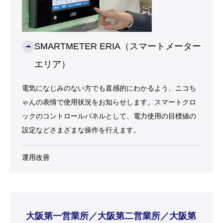
SMARTMETER ERIA（スマートメーター
エリア）
電気になじみのない方でも直感的にわかるよう、ニコち
ゃんの表情で使用状況をお知らせします。スマートクロ
ックのコントロールパネルとして、電力使用の目標値の
設定などさまざまな操作を行えます。
運用改善
大阪第一営業所／大阪第二営業所／大阪第