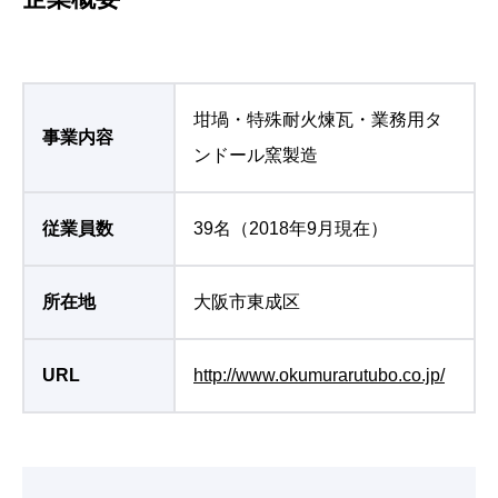
坩堝・特殊耐火煉瓦・業務用タ
事業内容
ンドール窯製造
従業員数
39名（2018年9月現在）
所在地
大阪市東成区
URL
http://www.okumurarutubo.co.jp/