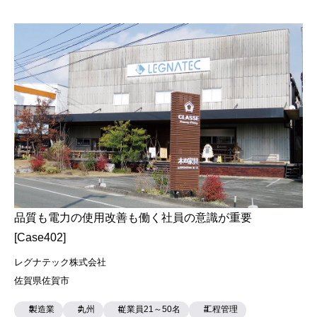
品質も電力の使用改善も働く社員の意識が重要
[Case402]
レグナテック株式会社
佐賀県佐賀市
製造業
九州
従業員21～50名
工程管理