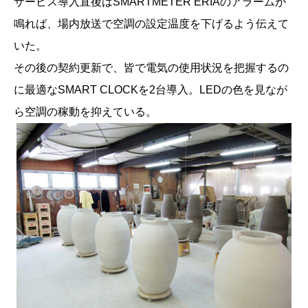
サービス導入直後はSMARTMETER ERIAのアラームが
鳴れば、場内放送で空調の設定温度を下げるよう伝えて
いた。
その後の契約更新で、皆で電気の使用状況を把握するの
に最適なSMART CLOCKを2台導入。LEDの色を見なが
ら空調の稼動を抑えている。