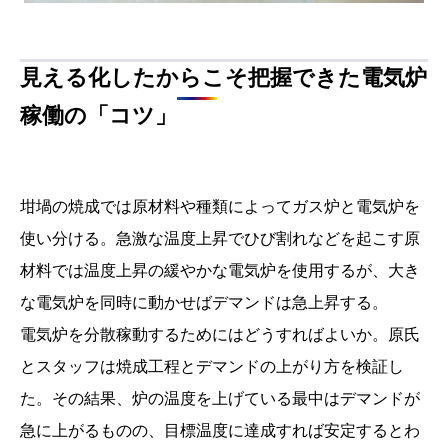
見える化したからこそ把握できた電気炉
稼働の「コツ」
坩堝の焼成では原材料や種類によってガス炉と電気炉を
使い分ける。急激な温度上昇でひび割れなどを起こす原
材料では温度上昇の緩やかな電気炉を使用するが、大き
な電気炉を同時に動かせばデマンドは急上昇する。
電気炉を分散稼動するためにはどうすればよいか。原氏
とスタッフは焼成工程とデマンドの上がり方を検証し
た。その結果、炉の温度を上げている最中はデマンドが
急に上がるものの、目標温度に達成すれば安定するとわ