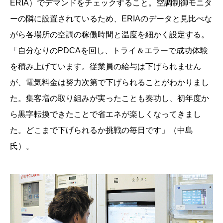
ERIA）でデマンドをチェックすること。空調制御モニタ
ーの隣に設置されているため、ERIAのデータと見比べな
がら各場所の空調の稼働時間と温度を細かく設定する。
「自分なりのPDCAを回し、トライ＆エラーで成功体験
を積み上げています。従業員の給与は下げられません
が、電気料金は努力次第で下げられることがわかりまし
た。集客増の取り組みが実ったことも奏功し、初年度か
ら黒字転換できたことで省エネが楽しくなってきまし
た。どこまで下げられるか挑戦の毎日です」（中島
氏）。