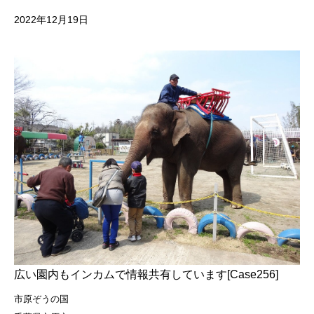
2022年12月19日
広い園内もインカムで情報共有しています[Case256]
市原ぞうの国