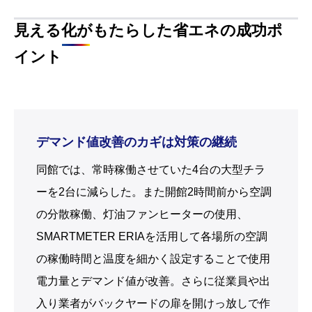
見える化がもたらした省エネの成功ポ
イント
デマンド値改善のカギは対策の継続
同館では、常時稼働させていた4台の大型チラ
ーを2台に減らした。また開館2時間前から空調
の分散稼働、灯油ファンヒーターの使用、
SMARTMETER ERIAを活用して各場所の空調
の稼働時間と温度を細かく設定することで使用
電力量とデマンド値が改善。さらに従業員や出
入り業者がバックヤードの扉を開けっ放しで作