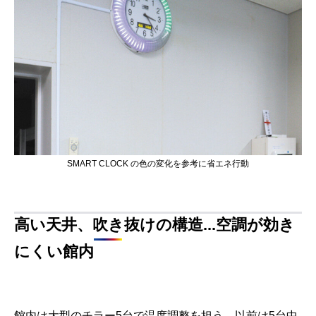
SMART CLOCK の色の変化を参考に省エネ行動
高い天井、吹き抜けの構造...空調が効き
にくい館内
館内は大型のチラー5台で温度調整を担う。以前は5台中