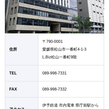
〒790-0001
住所
愛媛県松山市一番町4-1-3
L.Biz松山一番町9階
TEL
089-998-7331
FAX
089-998-7332
伊予鉄道 市内電車 県庁前駅から