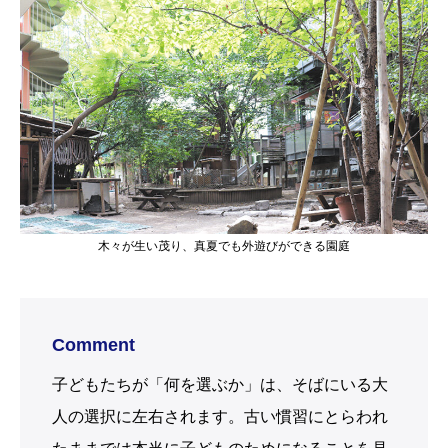
Comment
子どもたちが「何を選ぶか」は、そばにいる大
人の選択に左右されます。古い慣習にとらわれ
たままでは本当に子どものためになることを見
逃してしまう可能性がありますので、新しい考
え方を日々勉強していかなければと考えていま
す。「見える化」もそのひとつ。当園のSDGs
の礎になっています。