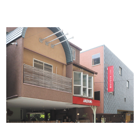
見える化がもたらした省エネの成功ポ
イント
ルールがなくても実践できる
同園では、SMART CLOCKの導入をきっかけに
勉強会を実施。電気料金の仕組みや機器の扱い