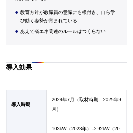
2024年7月（取材時期 2025年9
導入時期
月）
103kW（2023年）⇒ 92kW（20
デマンド値
24年）
10.6%DOWN！
136,702kWh（2023年7月～2024
年4月）
使用電力量
⇒124,917kWh（2024年7月～20
25年6月）
8.6％DOWN！