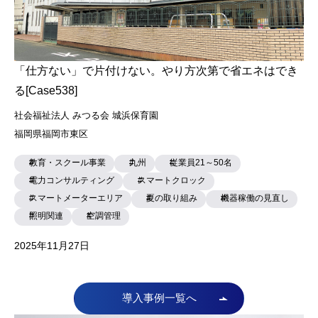
スマートメーターエリア
夏の取り組み
機器稼働の見直し
照明関連
空調管理
2025年11月27日
導入事例一覧へ