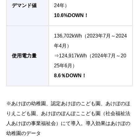
※あけぼの幼稚園、認定あけぼのこども園、あけぼのほ
りえこども園、あけぼのぽんぽここども園（社会福祉法
人あけぼの事業福祉会）にて導入。導入効果はあけぼの
幼稚園のデータ
省エネに対する考え方をロジカルに説明
できる
1953年から大阪府豊中市で幼児教育に取り組む学校法人
あけぼの学園。知り合いの幼稚園理事長から紹介を受け
て、あけぼの幼稚園をはじめとする4つの施設で2024年7