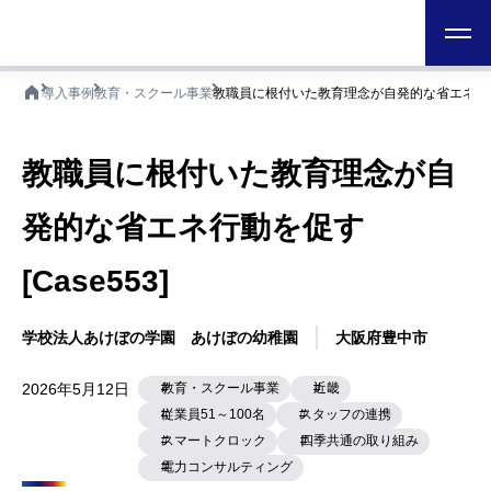
日本テクノ株式会社
学校法人あけぼの学園 あけぼの幼稚園
大阪府豊中市
2026年5月12日
教育・スクール事業
近畿
従業員51～100名
スタッフの連携
スマートクロック
四季共通の取り組み
電力コンサルティング