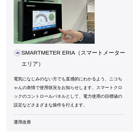
ゃんの表情で使用状況をお知らせします。スマートクロ
ックのコントロールパネルとして、電力使用の目標値の
設定などさまざまな操作を行えます。
運用改善
大阪第一営業所／大阪第二営業所／大阪第
三営業所／大阪第四営業所／大阪第五営業
所／大阪第六営業所
パワフルネットワークでお客さまの省エネ・省
コスト化を強力バックアップ！
こちらのお客さまは当営業所が担当していま
す。