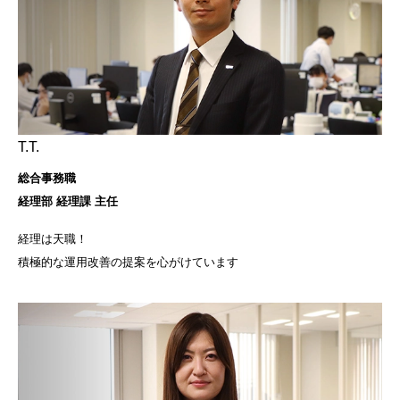
T.T.
総合事務職
経理部 経理課 主任
経理は天職！
積極的な運用改善の提案を心がけています