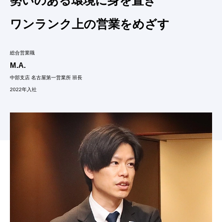
勢いのある環境に身を置き
ワンランク上の営業をめざす
総合営業職
M.A.
中部支店 名古屋第一営業所 班長
2022年入社