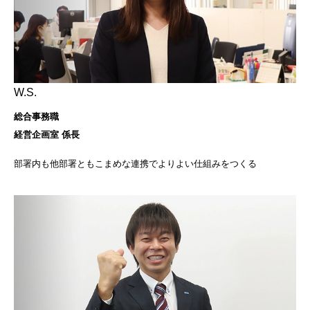
W.S.
総合事務職
経営企画室 係長
部署内も他部署ともこまめな連携でよりよい仕組みをつくる