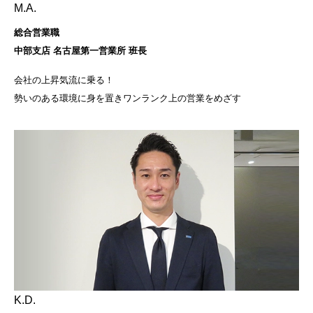
M.A.
総合営業職
中部支店 名古屋第一営業所 班長
会社の上昇気流に乗る！
勢いのある環境に身を置きワンランク上の営業をめざす
K.D.