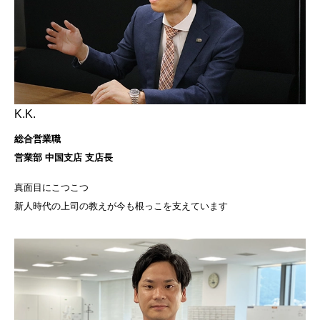
K.K.
総合営業職
営業部 中国支店 支店長
真面目にこつこつ
新人時代の上司の教えが今も根っこを支えています