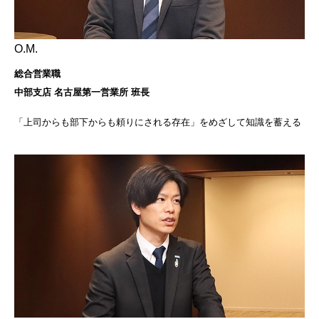
O.M.
総合営業職
中部支店 名古屋第一営業所 班長
「上司からも部下からも頼りにされる存在」をめざして知識を蓄える