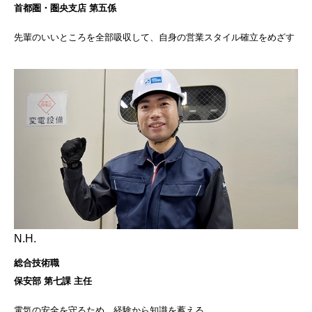
首都圏・圏央支店 第五係
先輩のいいところを全部吸収して、自身の営業スタイル確立をめざす
N.H.
総合技術職
保安部 第七課 主任
電気の安全を守るため、経験から知識を蓄える