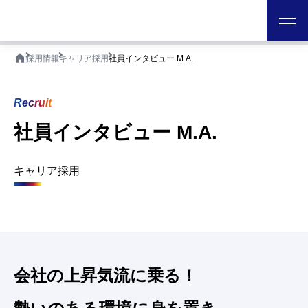
日本テクノ株式会社
ホーム
採用情報
キャリア採用
社員インタビュー M.A.
Recruit
社員インタビュー M.A.
キャリア採用
会社の上昇気流に乗る！