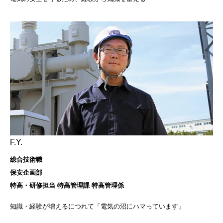
F.Y.
総合技術職
保安企画部
特高・研修担当 特高管理課 特高管理係
知識・経験が増えるにつれて「電気の沼にハマっています」