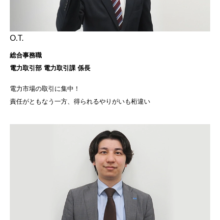
O.T.
総合事務職
電力取引部 電力取引課 係長
電力市場の取引に集中！
責任がともなう一方、得られるやりがいも桁違い