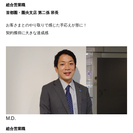
総合営業職
首都圏・圏央支店 第二係 班長
お客さまとのやり取りで感じた手応えが形に！
契約獲得に大きな達成感
M.D.
総合営業職