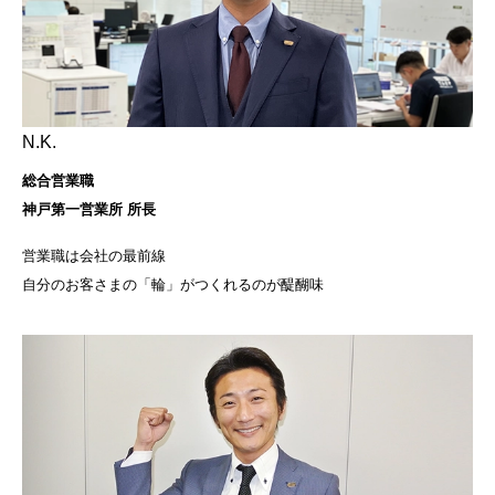
N.K.
総合営業職
神戸第一営業所 所長
営業職は会社の最前線
自分のお客さまの「輪」がつくれるのが醍醐味